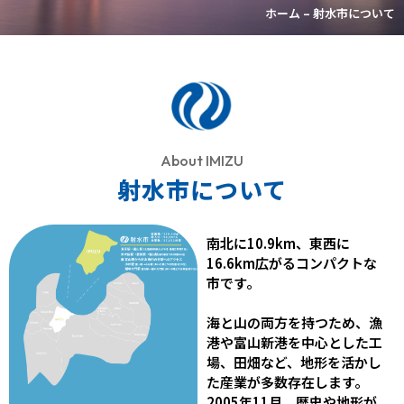
ホーム
– 射水市について
About IMIZU
射水市について
南北に10.9km、東西に
16.6km広がるコンパクトな
市です。
海と山の両方を持つため、漁
港や富山新港を中心とした工
場、田畑など、地形を活かし
た産業が多数存在します。
2005年11月、歴史や地形が