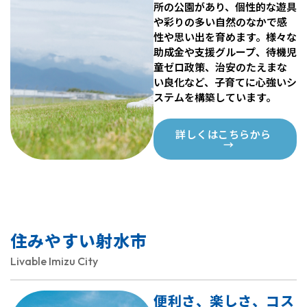
所の公園があり、個性的な遊具
や彩りの多い自然のなかで感
性や思い出を育めます。様々な
助成金や支援グループ、待機児
童ゼロ政策、治安のたえまな
い良化など、子育てに心強いシ
ステムを構築しています。
詳しくはこちらから
→
住みやすい射水市
Livable Imizu City
便利さ、楽しさ、コス