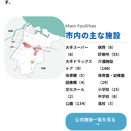
す。
Main facilities
市内の主な施設
大手スーパー
病院（6）
（6）
診察所（55）
大手ドラッグス
介護施設
トア（9）
（166）
体育館（5）
保育園・幼稚園
図書館（4）
（29）
文化ホール
小学校（15）
（2）
中学校（6）
公園（134）
高校（3）
公共施設一覧を見る
→