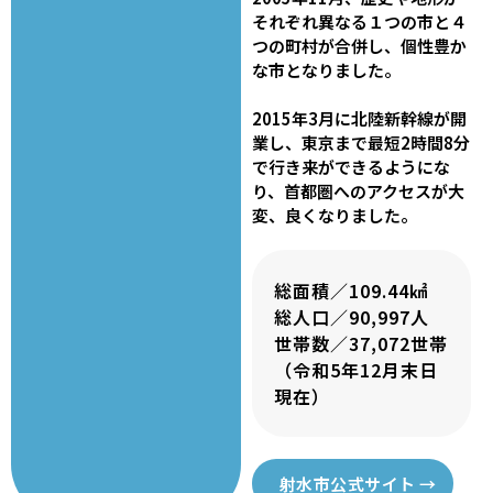
それぞれ異なる１つの市と４
つの町村が合併し、個性豊か
な市となりました。
2015年3月に北陸新幹線が開
業し、東京まで最短2時間8分
で行き来ができるようにな
り、首都圏へのアクセスが大
変、良くなりました。
総面積／109.44㎢
総人口／90,997人
世帯数／37,072世帯
（令和5年12月末日
現在）
射水市公式サイト →