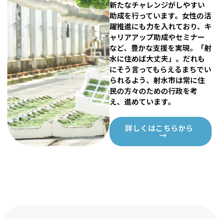
新たなチャレンジがしやすい
助成を行っています。女性の活
躍推進にも力を入れており、キ
ャリアアップ助成やセミナー
など、豊かな支援を実現。「射
水に住めば大丈夫」。だれも
にそう言ってもらえるまちでい
られるよう、射水市は常に住
民の方々のための行政を考
え、進めています。
詳しくはこちらから
→