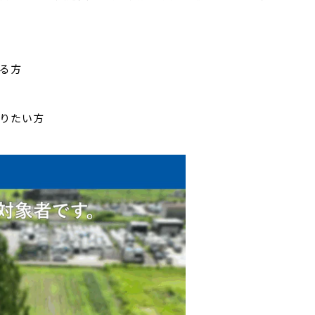
る方
りたい方