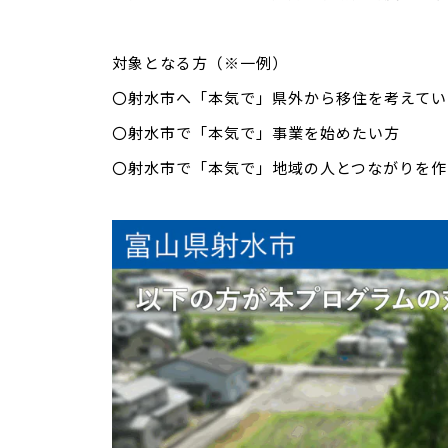
対象となる方（※一例）
〇射水市へ「本気で」県外から移住を考えてい
〇射水市で「本気で」事業を始めたい方
〇射水市で「本気で」地域の人とつながりを作