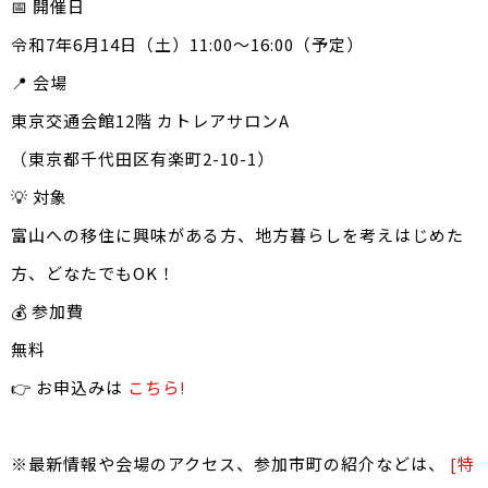
📅 開催日
令和7年6月14日（土）11:00～16:00（予定）
📍 会場
東京交通会館12階 カトレアサロンA
（東京都千代田区有楽町2-10-1）
💡 対象
富山への移住に興味がある方、地方暮らしを考えはじめた
方、どなたでもOK！
💰 参加費
無料
👉 お申込みは
こちら!
※最新情報や会場のアクセス、参加市町の紹介などは、
[特