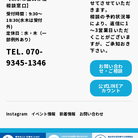
せてさせていただ
相談窓口】
きます。
受付時間：9:30～
相談の予約状況等
18:30(水木は受付
により、返信に1
外)
～3営業日いただ
定休日：水・木（一
くことがございま
部例外あり）
すが、ご承知おき
TEL. 070-
下さい。
9345-1346
お問い合わ
せ・ご相談
公式LINEア
カウント
Instagram
イベント情報
新着情報
お問い合わせ