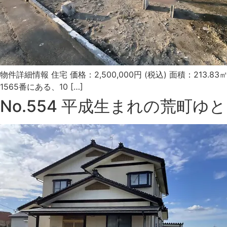
物件詳細情報 住宅 価格：2,500,000円 (税込) 面積：2
1565番にある、10 […]
No.554 平成生まれの荒町ゆ