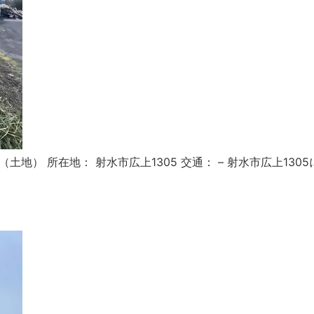
4.00㎡（土地） 所在地： 射水市広上1305 交通： – 射水市