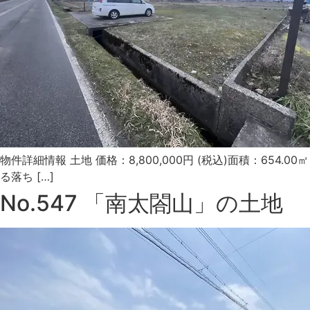
物件詳細情報 土地 価格：8,800,000円 (税込)面積：65
る落ち […]
No.547 「南太閤山」の土地