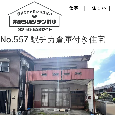
仕事
│
住まい
│
No.557 駅チカ倉庫付き住宅