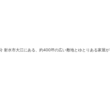
徒歩31分 射水市大江にある、約400坪の広い敷地とゆとりある家屋が