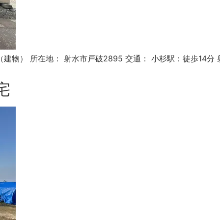
.96㎡（建物） 所在地： 射水市戸破2895 交通： 小杉駅：徒歩
宅