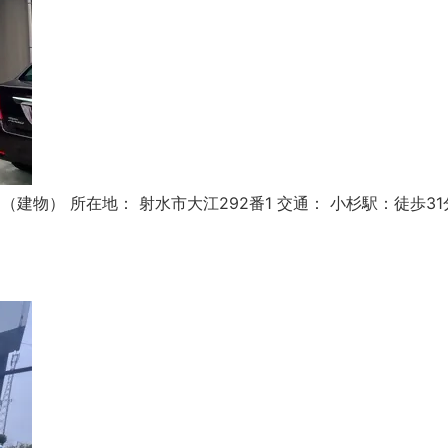
1.37㎡（建物） 所在地： 射水市大江292番1 交通： 小杉駅：