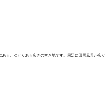
広上1305にある、ゆとりある広さの空き地です。周辺に田園風景が広が