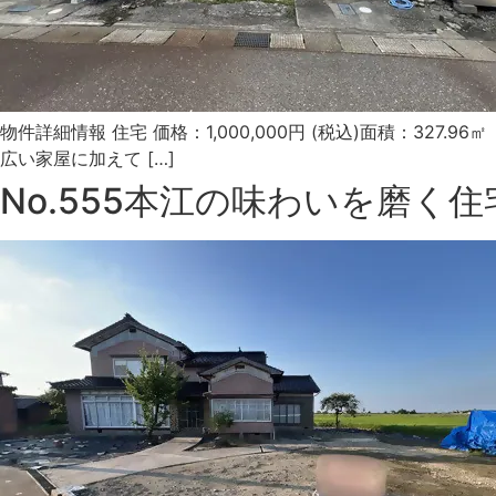
物件詳細情報 住宅 価格：1,000,000円 (税込)面積：327
広い家屋に加えて […]
No.555本江の味わいを磨く住