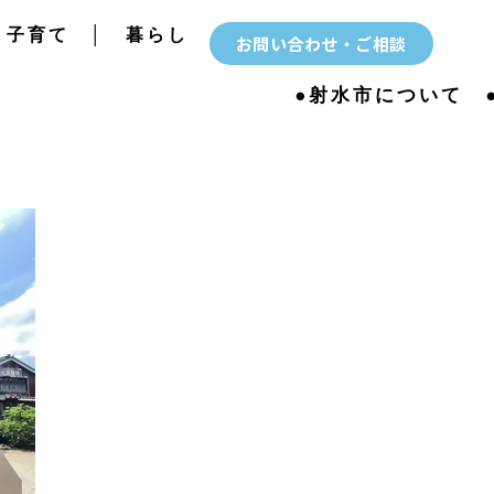
子育て
│
暮らし
お問い合わせ・ご相談
●射水市について