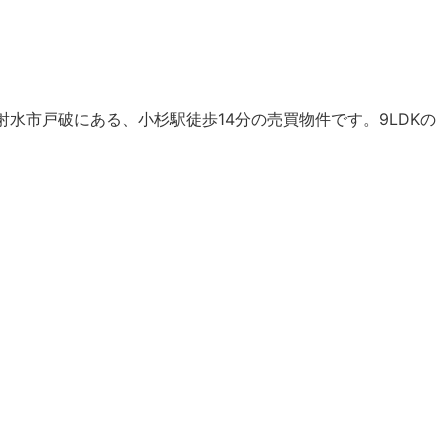
14分 射水市戸破にある、小杉駅徒歩14分の売買物件です。9LDKの