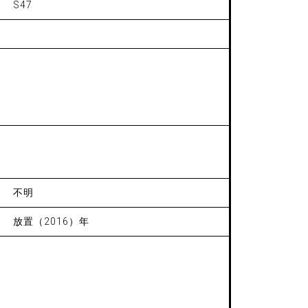
S47
不明
放置（2016）年