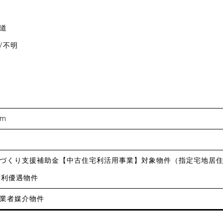
道
/不明
km
づくり支援補助金【中古住宅利活用事業】対象物件（指定宅地居
金利優遇物件
業者媒介物件