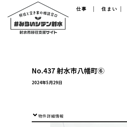
仕事
│
住まい
│
No.437 射水市八幡町⑥
2024年5月29日
物件詳細情報