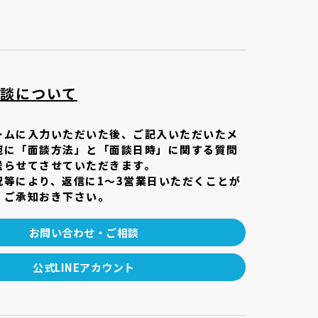
談について
ームに入力いただいた後、ご記入いただいたメ
宛に「面談方法」と「面談日時」に関する質問
送らせてさせていただきます。
況等により、返信に1～3営業日いただくことが
、ご承知おき下さい。
お問い合わせ・ご相談
公式LINEアカウント