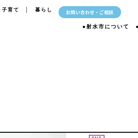
子育て
│
暮らし
お問い合わせ・ご相談
●射水市について