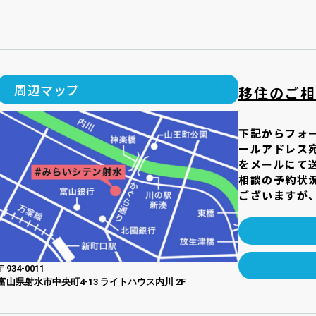
周辺マップ
移住のご相
下記からフォ
ールアドレス
をメールにて
相談の予約状
ございますが
〒934-0011
富山県射水市中央町4-13 ライトハウス内川 2F