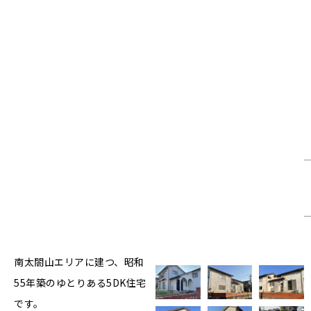
南太閤山エリアに建つ、昭和
55年築のゆとりある5DK住宅
です。