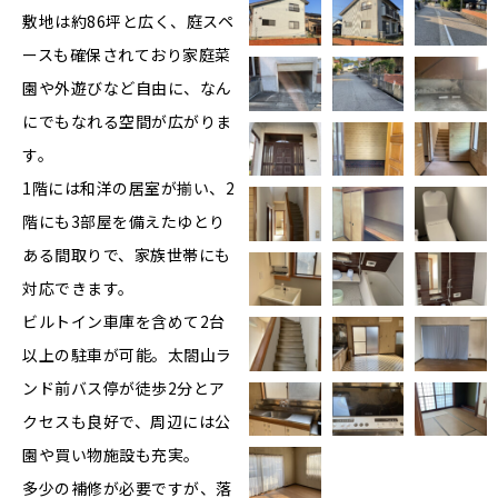
敷地は約86坪と広く、庭スペ
ースも確保されており家庭菜
園や外遊びなど自由に、なん
にでもなれる空間が広がりま
す。
1階には和洋の居室が揃い、2
階にも3部屋を備えたゆとり
ある間取りで、家族世帯にも
対応できます。
ビルトイン車庫を含めて2台
以上の駐車が可能。太閤山ラ
ンド前バス停が徒歩2分とア
クセスも良好で、周辺には公
園や買い物施設も充実。
多少の補修が必要ですが、落