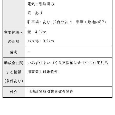
電気：引込済み
庭：あり
駐車場：あり（2台分以上、車庫＋敷地内SP）
駅：4.3km
主要施設
へ
バス停：0.2km
の距離
–
備考
いみず住まいづくり支援補助金【中古住宅利活
助成金に
関
用事業】対象物件
する
情報
(条件あり)
宅地建物取引業者媒介物件
仲介