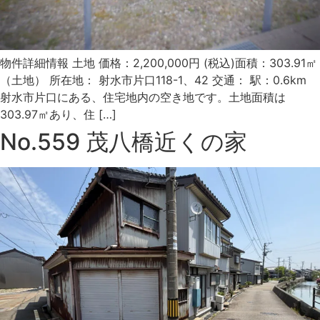
物件詳細情報 土地 価格：2,200,000円 (税込)面積：303.91㎡
（土地） 所在地： 射水市片口118-1、42 交通： 駅：0.6km
射水市片口にある、住宅地内の空き地です。土地面積は
303.97㎡あり、住 […]
No.559 茂八橋近くの家