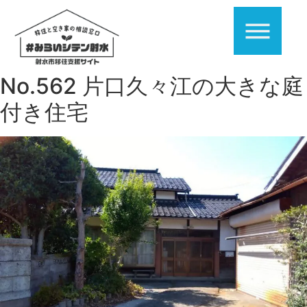
No.562 片口久々江の大きな庭
付き住宅