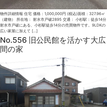
物件詳細情報 住宅 価格：1,000,000円 (税込)面積：327.96㎡
（建物） 所在地： 射水市戸破2895 交通： 小杉駅：徒歩14分
射水市戸破にある、小杉駅徒歩14分の売買物件です。9LDKの
広い家屋に加えて […]
No.556 旧公民館を活かす大広
間の家