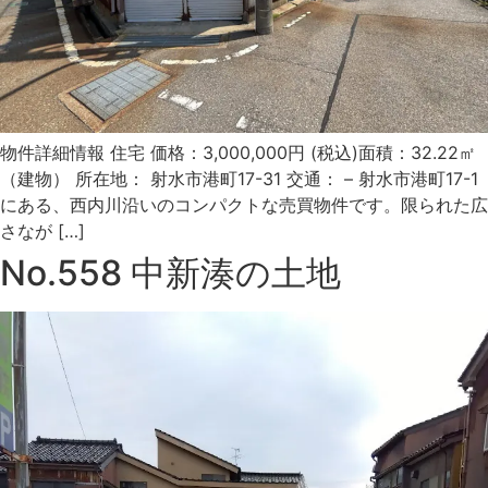
物件詳細情報 住宅 価格：3,000,000円 (税込)面積：32.22㎡
（建物） 所在地： 射水市港町17-31 交通： – 射水市港町17-1
にある、西内川沿いのコンパクトな売買物件です。限られた広
さなが […]
No.558 中新湊の土地