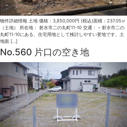
物件詳細情報 土地 価格：3,850,000円 (税込)面積：237.05㎡
（土地） 所在地： 射水市二の丸町11-10 交通： – 射水市二の
丸町11-10にある、住宅用地として検討しやすい更地です。土
地面 […]
No.560 片口の空き地