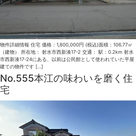
物件詳細情報 住宅 価格：1,800,000円 (税込)面積：106.77㎡
（建物） 所在地： 射水市西新湊17-2 交通： 駅：0.2km 射水
市西新湊17-24にある、以前は公民館として使われていた平屋
建ての物件です […]
No.555本江の味わいを磨く住
宅